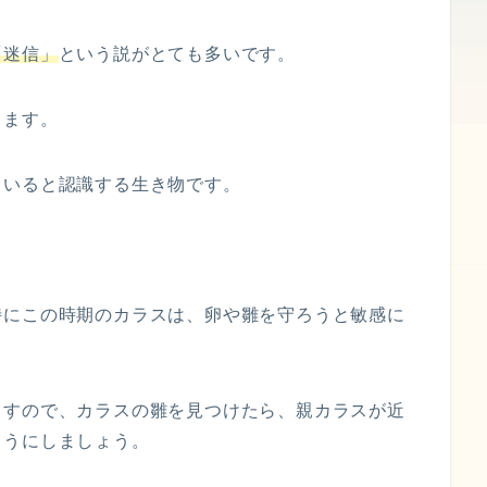
「迷信」
という説がとても多いです。
ります。
ていると認識する生き物です。
特にこの時期のカラスは、卵や雛を守ろうと敏感に
ますので、カラスの雛を見つけたら、親カラスが近
ようにしましょう。