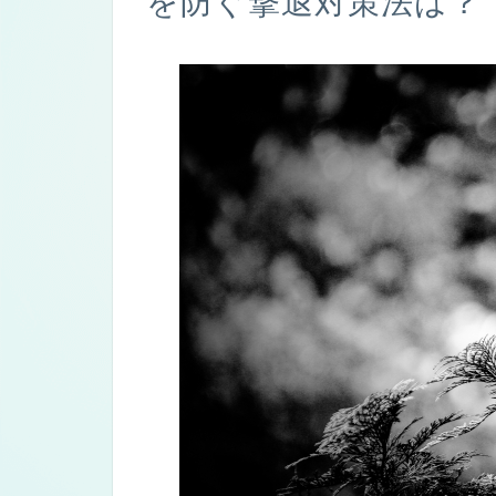
を防ぐ撃退対策法は？