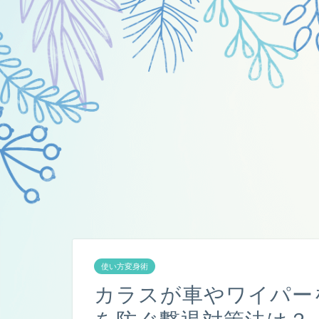
使い方変身術
カラスが車やワイパー