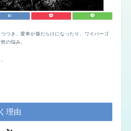
をつつき、愛車が傷だらけになったり、ワイパーゴ
突然の悩み。
す。
く理由