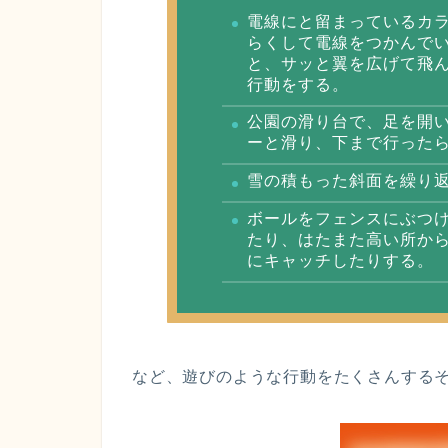
電線にと留まっているカ
らくして電線をつかんで
と、サッと翼を広げて飛
行動をする。
公園の滑り台で、足を開
ーと滑り、下まで行った
雪の積もった斜面を繰り
ボールをフェンスにぶつ
たり、はたまた高い所か
にキャッチしたりする。
など、遊びのような行動をたくさんする