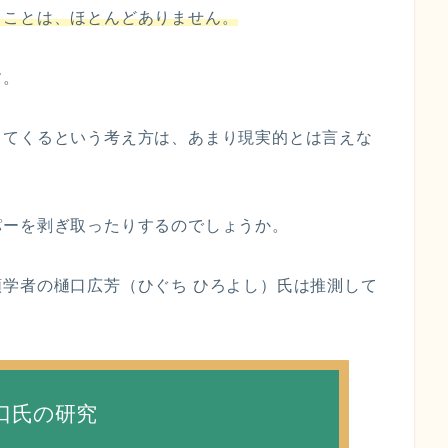
ることは、ほとんどありません。
す。
してくるという考え方は、あまり現実的とは言えな
パーを剥ぎ取ったりするのでしょうか。
類学者の樋口広芳（ひぐち ひろよし）氏は推測して
口氏の研究