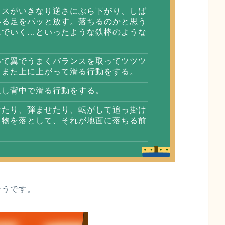
ラスがいきなり逆さにぶら下がり、しば
いる足をパッと放す。落ちるのかと思う
んでいく…といったような鉄棒のような
いて翼でうまくバランスを取ってツツツ
らまた上に上がって滑る行動をする。
返し背中で滑る行動をする。
けたり、弾ませたり、転がして追っ掛け
ら物を落として、それが地面に落ちる前
そうです。