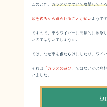
このとき、
カラスがつついて攻撃してく
頭を後ろから蹴られることが多い
ようで
ですので、車やワイパーに間接的に攻撃
いのではないでしょうか。
では、なぜ車を傷だらけにしたり、ワイ
それは
「
カラスの遊び」
ではないかと鳥
いました。
樋