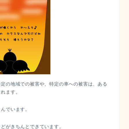
特定の地域での被害や、特定の車への被害は、ある
られます。
しんでいます。
などがきちんとできています。